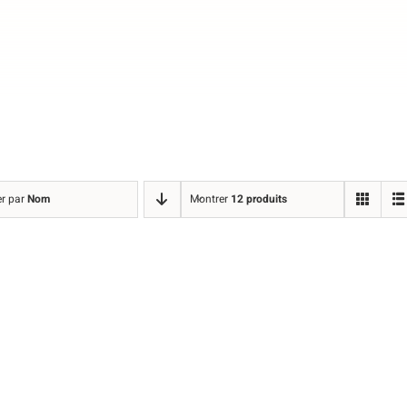
er par
Nom
Montrer
12 produits