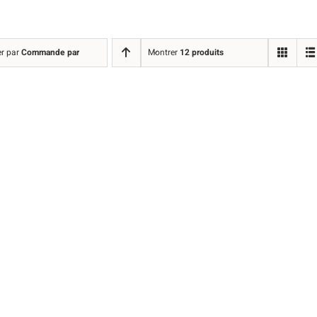
er par
Commande par défaut
Montrer
12 produits