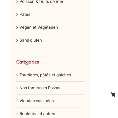
Poisson & fruits de mer
Pâtes
Végan et Végétarien
Sans gluten
Catégories
Tourtières, pâtés et quiches
Nos fameuses Pizzas
Ce
Viandes cuisinées
prod
a
Boulettes et autres