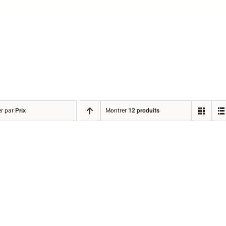
er par
Prix
Montrer
12 produits