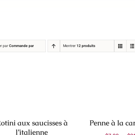
er par
Commande par défaut
Montrer
12 produits
otini aux saucisses à
Penne à la ca
l’italienne