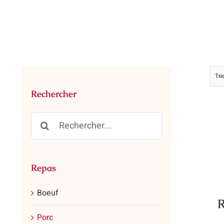
Tri
Rechercher
Rechercher:
Repas
Boeuf
R
Porc