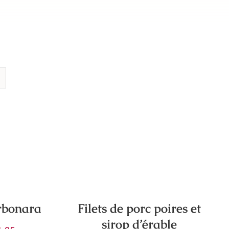
Filets de porc poires et
rbonara
sirop d’érable