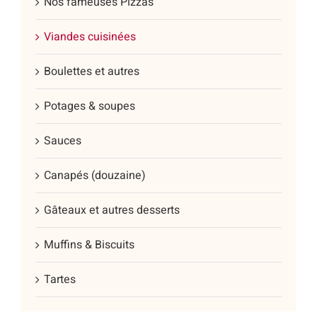
Nos fameuses Pizzas
Viandes cuisinées
Boulettes et autres
Potages & soupes
Sauces
Canapés (douzaine)
Gâteaux et autres desserts
Muffins & Biscuits
Tartes