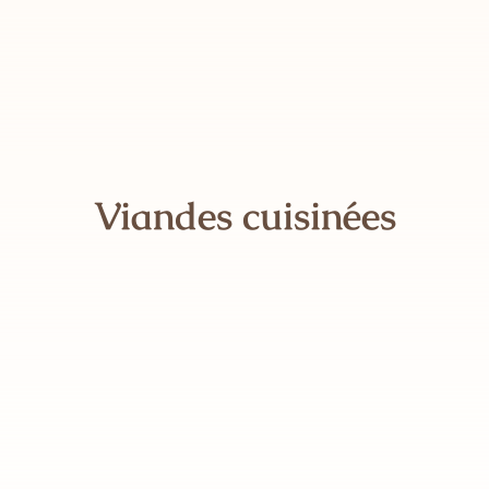
Contact
Panier
Mon compte
Viandes cuisinées