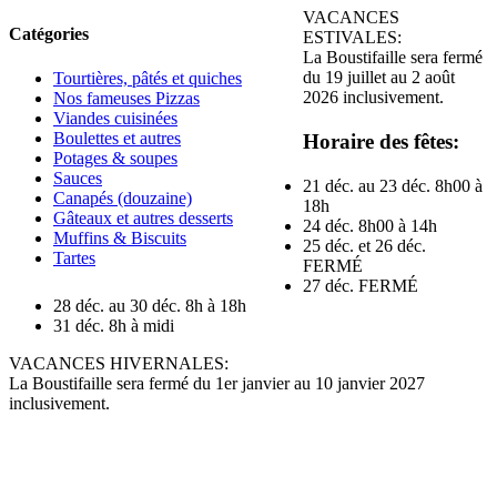
VACANCES
Catégories
ESTIVALES:
La Boustifaille sera fermé
du 19 juillet au 2 août
Tourtières, pâtés et quiches
2026 inclusivement.
Nos fameuses Pizzas
Viandes cuisinées
Boulettes et autres
Horaire des fêtes:
Potages & soupes
Sauces
21 déc. au 23 déc. 8h00 à
Canapés (douzaine)
18h
Gâteaux et autres desserts
24 déc. 8h00 à 14h
Muffins & Biscuits
25 déc. et 26 déc.
Tartes
FERMÉ
27 déc. FERMÉ
28 déc. au 30 déc. 8h à 18h
31 déc. 8h à midi
VACANCES HIVERNALES:
La Boustifaille sera fermé du 1er janvier au 10 janvier 2027
inclusivement.