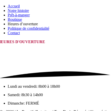
Accueil
Notre histoire
Prêt-à-manger
Boutique
Heures d’ouverture
Politique de confidentialité
Contact
HEURES D'OUVERTURE
Lundi au vendredi: 8h00 à 18h00
Samedi: 8h30 à 14h00
Dimanche: FERMÉ