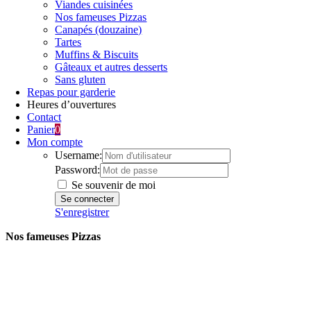
Viandes cuisinées
Nos fameuses Pizzas
Canapés (douzaine)
Tartes
Muffins & Biscuits
Gâteaux et autres desserts
Sans gluten
Repas pour garderie
Heures d’ouvertures
Contact
Panier
0
Mon compte
Username:
Password:
Se souvenir de moi
S'enregistrer
Nos fameuses Pizzas