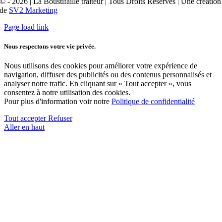
© - 2026 | La Boustifaille traiteur | Tous Droits Réservés | Une création
de
SV2 Marketing
Page load link
Nous respectons votre vie privée.
Nous utilisons des cookies pour améliorer votre expérience de
navigation, diffuser des publicités ou des contenus personnalisés et
analyser notre trafic. En cliquant sur « Tout accepter », vous
consentez à notre utilisation des cookies.
Pour plus d'information voir notre
Politique de confidentialité
Tout accepter
Refuser
Aller en haut