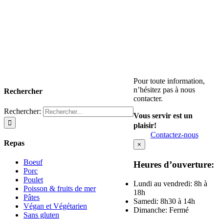
Pour toute information,
n’hésitez pas à nous
Rechercher
contacter.
Rechercher:
Vous servir est un
plaisir!
Contactez-nous
Repas
×
Boeuf
Heures d’ouverture:
Porc
Poulet
Lundi au vendredi: 8h à
Poisson & fruits de mer
18h
Pâtes
Samedi: 8h30 à 14h
Végan et Végétarien
Dimanche: Fermé
Sans gluten