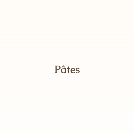
Contact
Panier
Mon compte
Pâtes