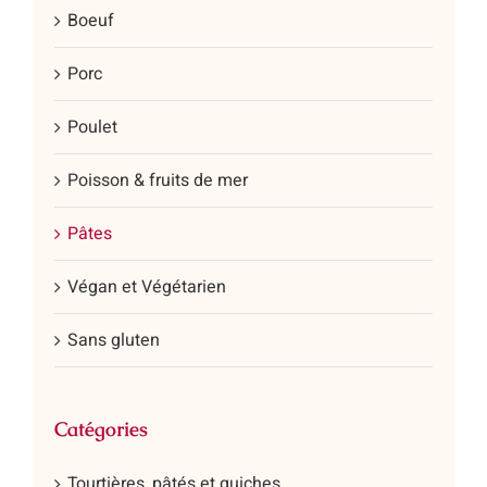
Boeuf
Porc
Poulet
Poisson & fruits de mer
Pâtes
Végan et Végétarien
Sans gluten
Catégories
Tourtières, pâtés et quiches