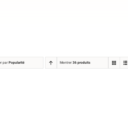
er par
Popularité
Montrer
36 produits