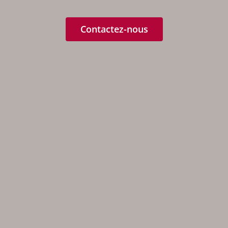
Contactez-nous