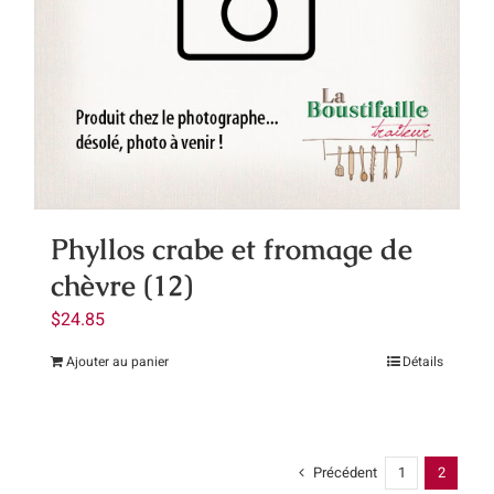
Contact
Panier
Mon compte
Phyllos crabe et fromage de
chèvre (12)
$
24.85
Ajouter au panier
Détails
Précédent
1
2