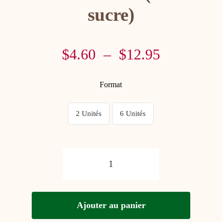
Contact
sucre)
Panier
Plage
$
4.60
–
$
12.95
Mon compte
de
prix :
Format
$4.60
2 Unités
6 Unités
à
$12.95
quantité
de
Ajouter au panier
Biscuit