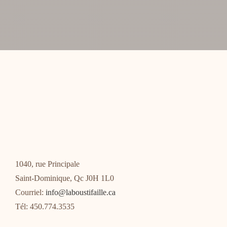
1040, rue Principale
Saint-Dominique, Qc J0H 1L0
Courriel:
info@laboustifaille.ca
Tél: 450.774.3535