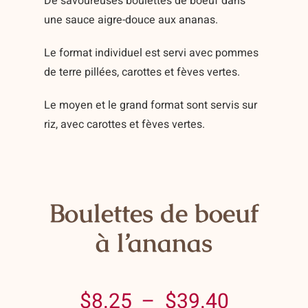
De savoureuses boulettes de boeuf dans
Contact
une sauce aigre-douce aux ananas.
Panier
Le format individuel est servi avec pommes
de terre pillées, carottes et fèves vertes.
Mon compte
Le moyen et le grand format sont servis sur
riz, avec carottes et fèves vertes.
Boulettes de boeuf
à l’ananas
Plage
$
8.25
–
$
39.40