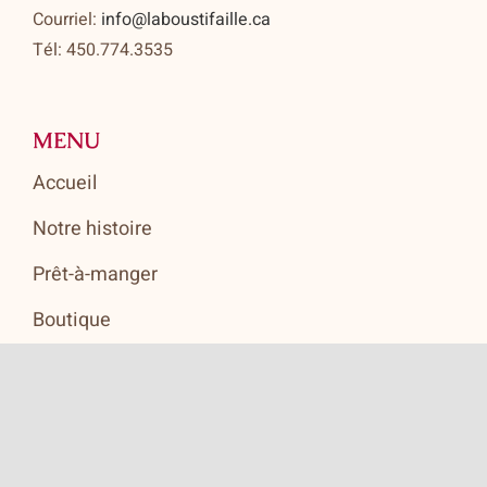
Courriel:
info@laboustifaille.ca
Tél: 450.774.3535
MENU
Accueil
Notre histoire
Prêt-à-manger
Boutique
Heures d’ouverture
Politique de confidentialité
Contact