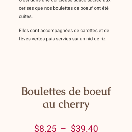
C’est dans une délicieuse sauce sucrée aux
Contact
cerises que nos boulettes de boeuf ont été
cuites.
Panier
Elles sont accompagnées de carottes et de
Mon compte
fèves vertes puis servies sur un nid de riz.
Boulettes de boeuf
au cherry
Plage
$
8.25
–
$
39.40