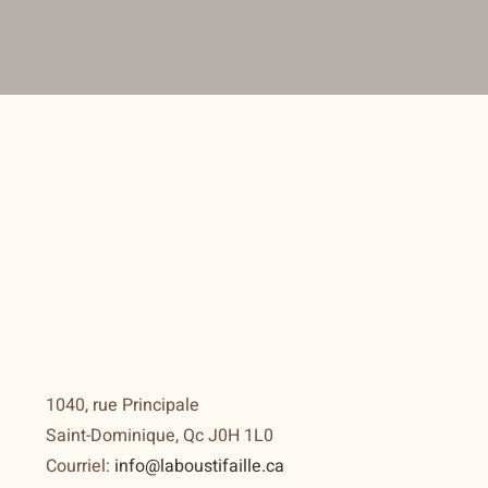
1040, rue Principale
Saint-Dominique, Qc J0H 1L0
Courriel:
info@laboustifaille.ca