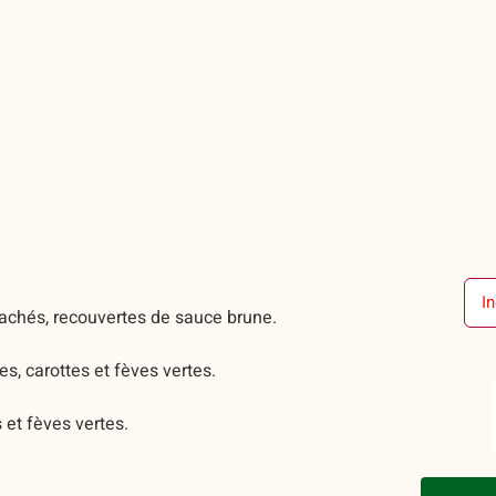
In
chés, recouvertes de sauce brune.
s, carottes et fèves vertes.
 et fèves vertes.