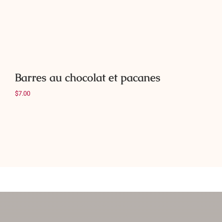
Détails
Barres au chocolat et pacanes
$
7.00