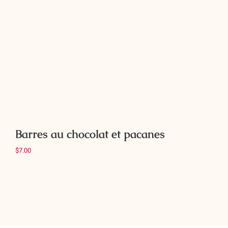
Ajouter au panier
Détails
Barres au chocolat et pacanes
$
7.00