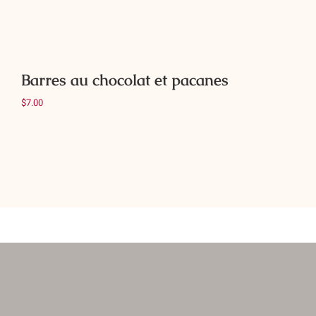
Barres au chocolat et pacanes
$
7.00