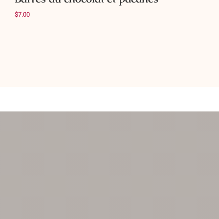
$
7.00