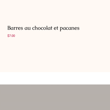
Barres au chocolat et pacanes
$
7.00