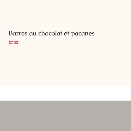
Barres au chocolat et pacanes
$
7.00