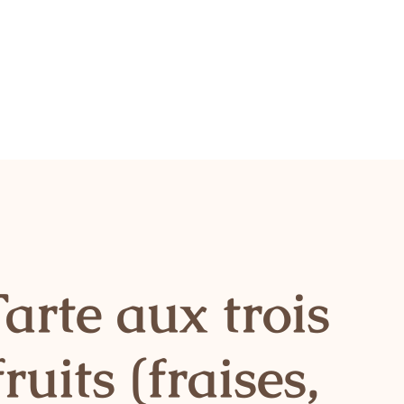
arte aux trois
fruits (fraises,