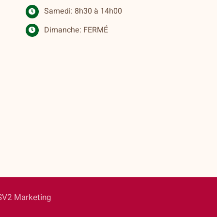
Samedi: 8h30 à 14h00
Dimanche: FERMÉ
SV2 Marketing