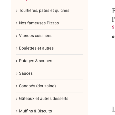
F
Tourtières, pâtés et quiches
l
Nos fameuses Pizzas
$
Viandes cuisinées
Boulettes et autres
Potages & soupes
Sauces
Canapés (douzaine)
Gâteaux et autres desserts
Muffins & Biscuits