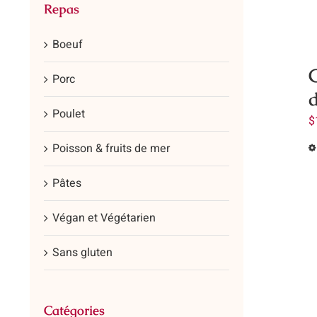
Repas
Boeuf
C
Porc
Poulet
$
Poisson & fruits de mer
Pâtes
Végan et Végétarien
Sans gluten
Catégories