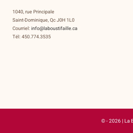
1040, rue Principale
Saint-Dominique, Qc J0H 1L0
Courriel:
info@laboustifaille.ca
Tél: 450.774.3535
© - 2026 | La 