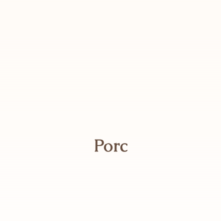
Contact
Panier
Mon compte
Porc