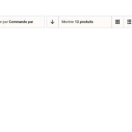
er par
Commande par défaut
Montrer
12 produits