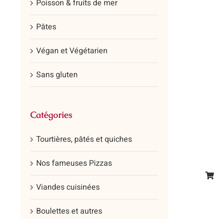
Poisson & fruits de mer
Pâtes
Végan et Végétarien
Sans gluten
Catégories
Tourtières, pâtés et quiches
Nos fameuses Pizzas
Ce
Viandes cuisinées
prod
a
Boulettes et autres